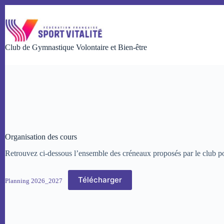
Passer
au
contenu
Club de Gymnastique Volontaire et Bien-être
Organisation des cours
Retrouvez ci-dessous l’ensemble des créneaux proposés par le club po
Télécharger
Planning 2026_2027