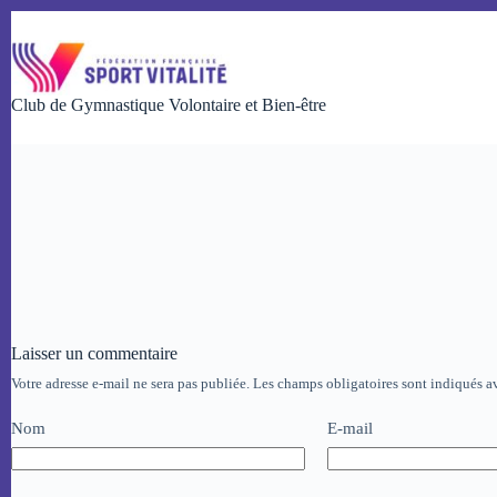
Passer
au
contenu
Club de Gymnastique Volontaire et Bien-être
Laisser un commentaire
Votre adresse e-mail ne sera pas publiée.
Les champs obligatoires sont indiqués 
Nom
E-mail