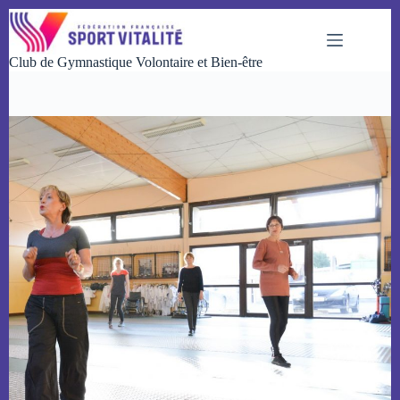
Passer
au
contenu
Club de Gymnastique Volontaire et Bien-être