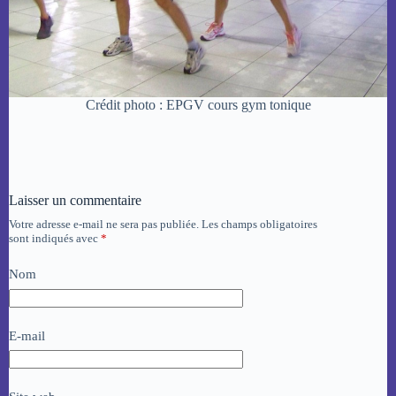
Crédit photo : EPGV cours gym tonique
Laisser un commentaire
Votre adresse e-mail ne sera pas publiée.
Les champs obligatoires
sont indiqués avec
*
Nom
E-mail