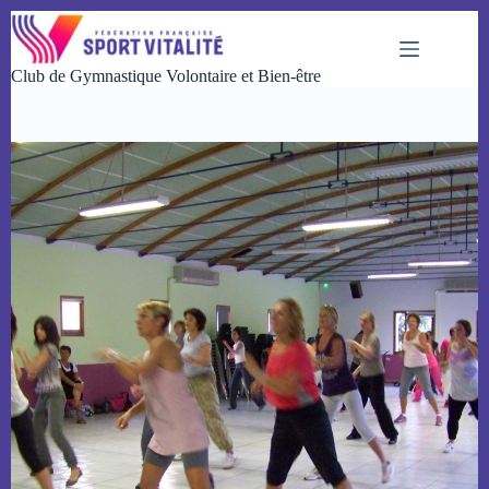
Passer
au
contenu
Club de Gymnastique Volontaire et Bien-être