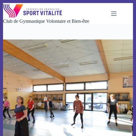
Passer
au
contenu
Club de Gymnastique Volontaire et Bien-être