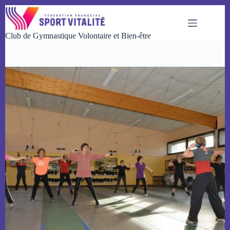
Passer
au
contenu
Club de Gymnastique Volontaire et Bien-être