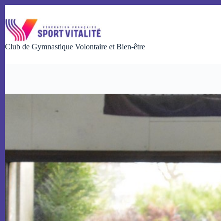
Passer
au
contenu
Club de Gymnastique Volontaire et Bien-être