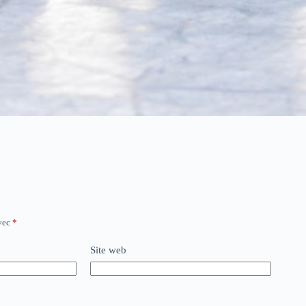
avec
*
Site web