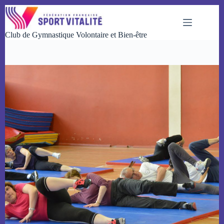
Passer
au
contenu
Club de Gymnastique Volontaire et Bien-être