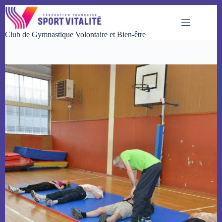
Passer
au
contenu
Club de Gymnastique Volontaire et Bien-être